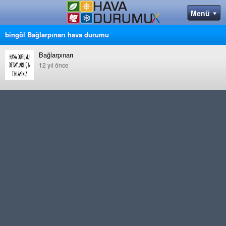
bingöl Bağlarpınarı hava durumu
Bağlarpınarı
12 yıl önce