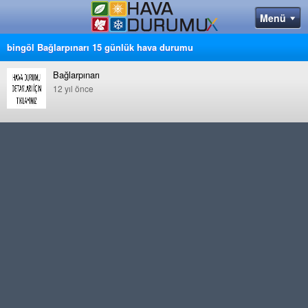
bingöl Bağlarpınarı 15 günlük hava durumu
Bağlarpınarı
12 yıl önce