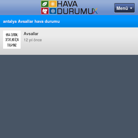
antalya Avsallar hava durumu
Avsallar
12 yıl önce