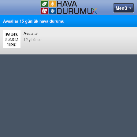
Avsallar 15 günlük hava durumu
Avsallar
12 yıl önce