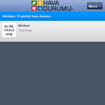
Altınkum 15 günlük hava durumu
Altınkum
12 yıl önce