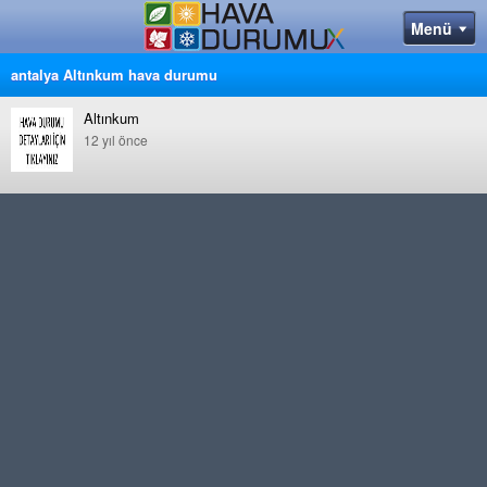
antalya Altınkum hava durumu
Altınkum
12 yıl önce