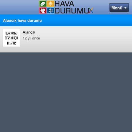
Alancık hava durumu
Alancık
12 yıl önce