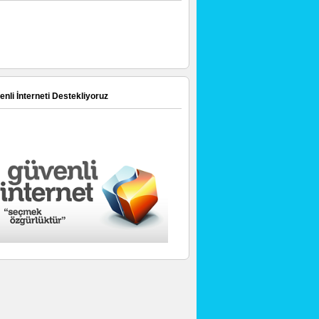
nli İnterneti Destekliyoruz