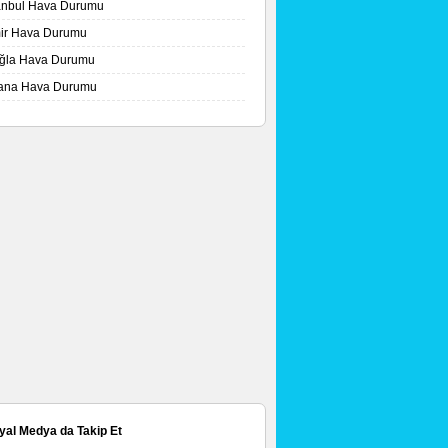
tanbul Hava Durumu
mir Hava Durumu
ğla Hava Durumu
ana Hava Durumu
yal Medya da Takip Et