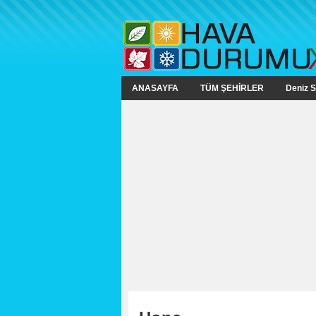
ANASAYFA
TÜM ŞEHİRLER
Deniz S