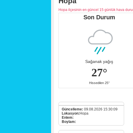
Hopa
Hopa ilçesinin en güncel 15 günlük hava dur
Son Durum
Sağanak yağış
27°
Hissedilen 25°
Güncelleme:
09.08.2026 15:30:09
Lokasyon:
Hopa
Enlem:
Boylam: