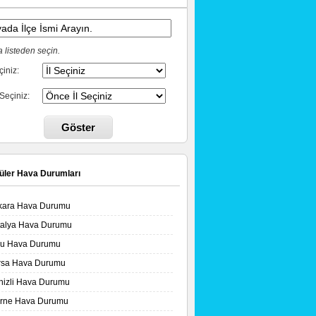
 listeden seçin.
çiniz:
 Seçiniz:
Göster
üler Hava Durumları
kara Hava Durumu
talya Hava Durumu
lu Hava Durumu
rsa Hava Durumu
nizli Hava Durumu
irne Hava Durumu