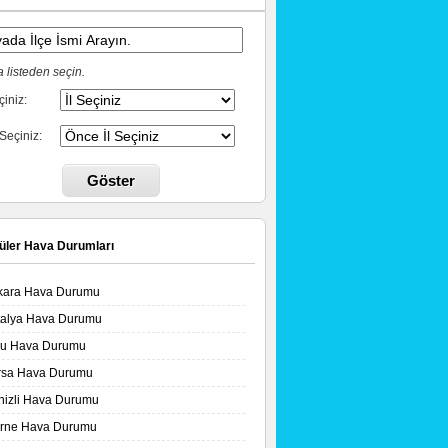
 listeden seçin.
çiniz:
 Seçiniz:
Göster
üler Hava Durumları
kara Hava Durumu
talya Hava Durumu
lu Hava Durumu
rsa Hava Durumu
nizli Hava Durumu
irne Hava Durumu