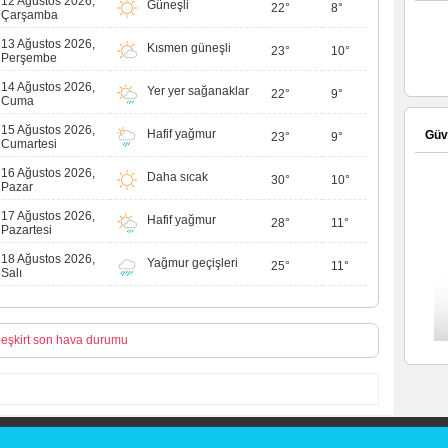
12 Ağustos 2026,
Güneşli
22°
8°
Çarşamba
13 Ağustos 2026,
Kısmen güneşli
23°
10°
Perşembe
14 Ağustos 2026,
Yer yer sağanaklar
22°
9°
Cuma
15 Ağustos 2026,
Hafif yağmur
Güve
23°
9°
Cumartesi
16 Ağustos 2026,
Daha sıcak
30°
10°
Pazar
17 Ağustos 2026,
Hafif yağmur
28°
11°
Pazartesi
18 Ağustos 2026,
Yağmur geçişleri
25°
11°
Salı
leşkirt son hava durumu