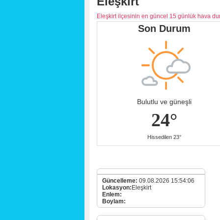
Eleşkirt
Eleşkirt ilçesinin en güncel 15 günlük hava d
Son Durum
Bulutlu ve güneşli
24°
Hissedilen 23°
Güncelleme:
09.08.2026 15:54:06
Lokasyon:
Eleşkirt
Enlem:
Boylam: