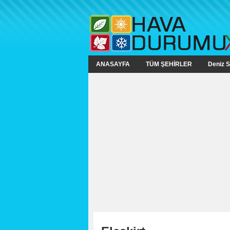
ANASAYFA
TÜM ŞEHİRLER
Deniz S