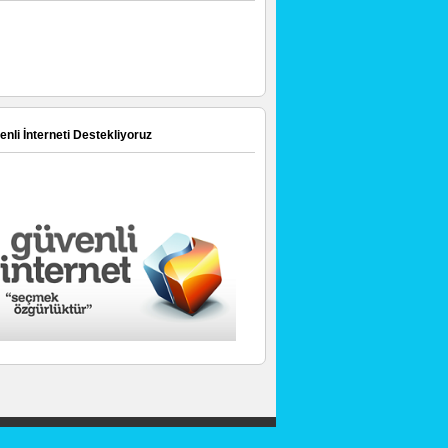
nli İnterneti Destekliyoruz