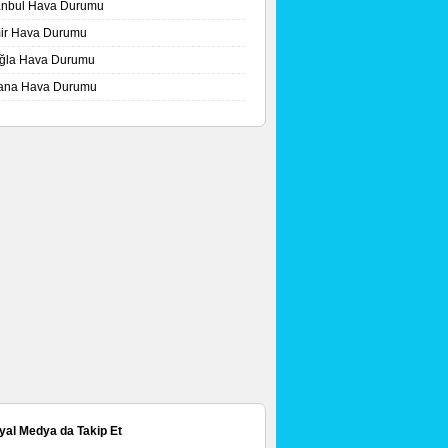
tanbul Hava Durumu
mir Hava Durumu
ğla Hava Durumu
ana Hava Durumu
yal Medya da Takip Et