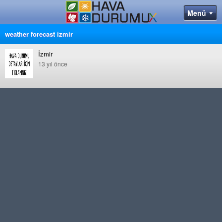
weather forecast izmir
İzmir
13 yıl önce