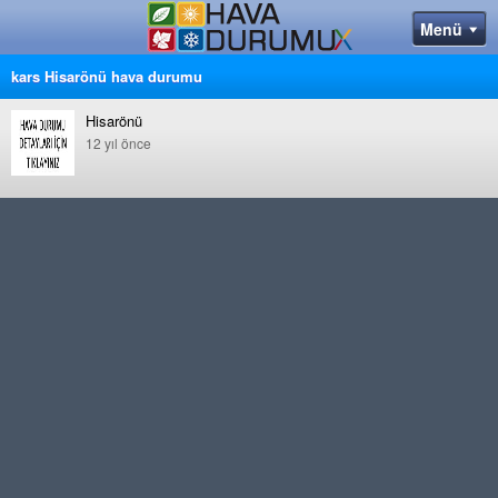
kars Hisarönü hava durumu
Hisarönü
12 yıl önce