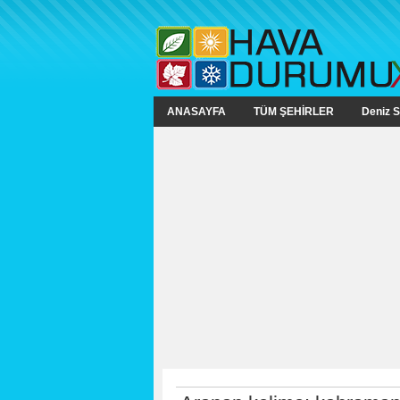
ANASAYFA
TÜM ŞEHİRLER
Deniz S