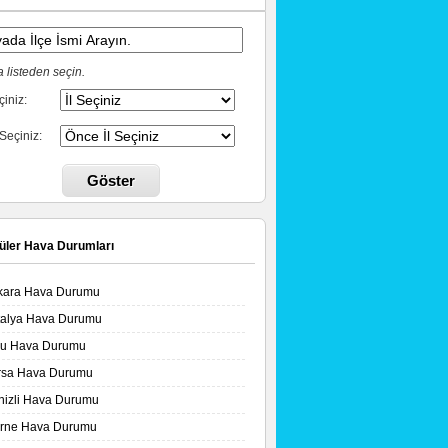
 listeden seçin.
çiniz:
 Seçiniz:
Göster
üler Hava Durumları
kara Hava Durumu
talya Hava Durumu
lu Hava Durumu
rsa Hava Durumu
nizli Hava Durumu
irne Hava Durumu