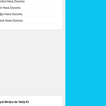
tanbul Hava Durumu
mir Hava Durumu
ğla Hava Durumu
ana Hava Durumu
yal Medya da Takip Et