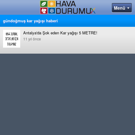
gündoğmuş kar yağışı haberi
Antalya'da Şok eden Kar yağışı 5 METRE!
11 yıl önce