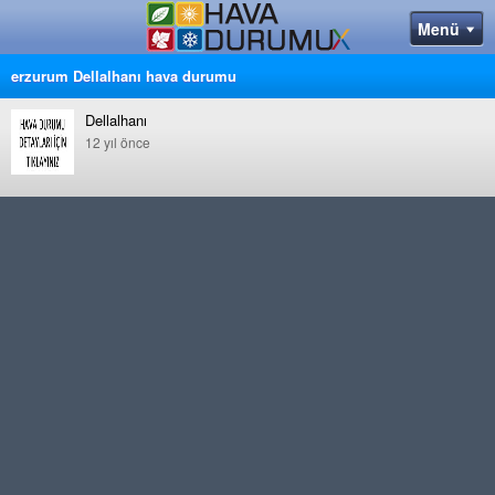
erzurum Dellalhanı hava durumu
Dellalhanı
12 yıl önce