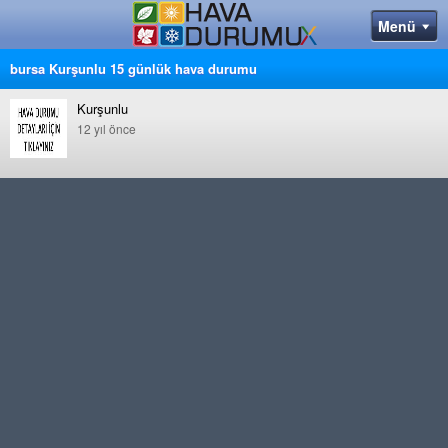
bursa Kurşunlu 15 günlük hava durumu
Kurşunlu
12 yıl önce