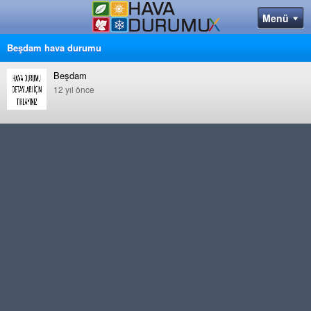
Beşdam hava durumu
Beşdam
12 yıl önce