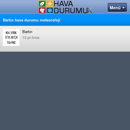
Bartın hava durumu meteoroloji
Bartın
13 yıl önce