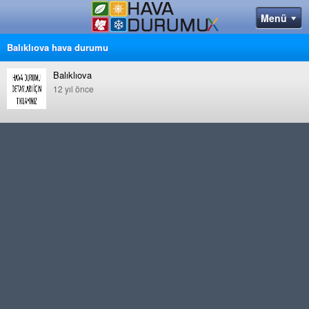
Balıklıova hava durumu
Balıklıova
12 yıl önce