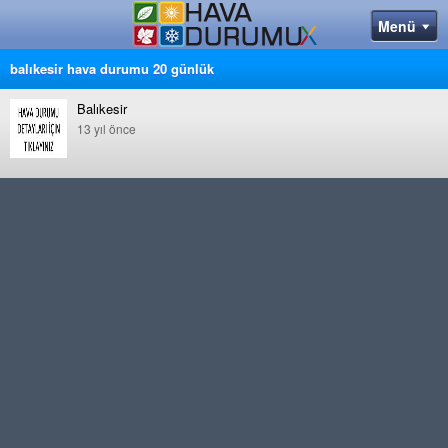
balıkesir hava durumu 20 günlük
Balıkesir
13 yıl önce