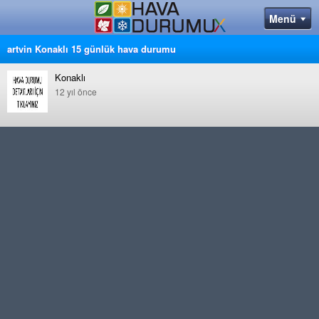
artvin Konaklı 15 günlük hava durumu
Konaklı
12 yıl önce