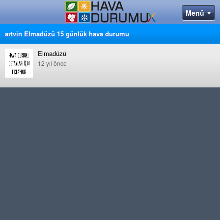
artvin Elmadüzü 15 günlük hava durumu
Elmadüzü
12 yıl önce