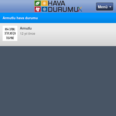
Armutlu hava durumu
Armutlu
12 yıl önce