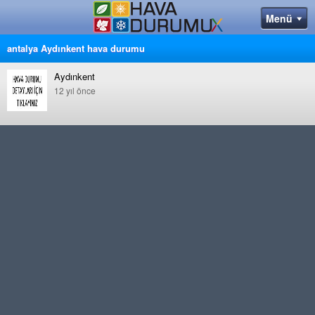
antalya Aydınkent hava durumu
Aydınkent
12 yıl önce