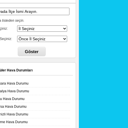
 listeden seçin.
çiniz:
 Seçiniz:
Göster
üler Hava Durumları
kara Hava Durumu
talya Hava Durumu
lu Hava Durumu
rsa Hava Durumu
nizli Hava Durumu
irne Hava Durumu