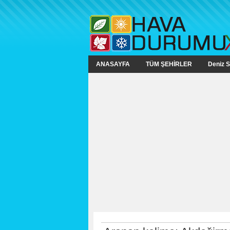
ANASAYFA
TÜM ŞEHİRLER
Deniz S