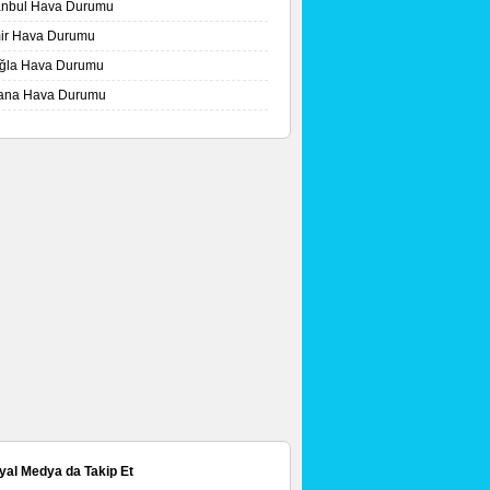
tanbul Hava Durumu
mir Hava Durumu
ğla Hava Durumu
ana Hava Durumu
yal Medya da Takip Et