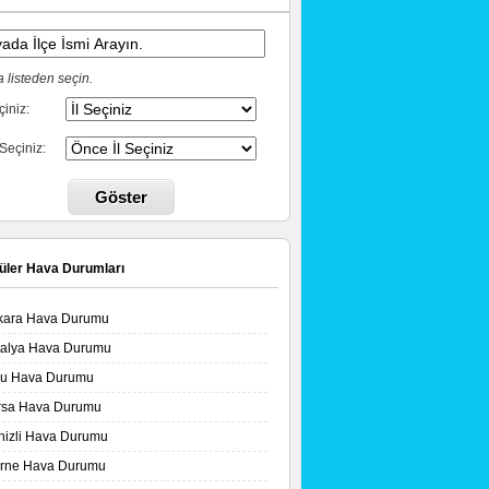
 listeden seçin.
çiniz:
 Seçiniz:
Göster
üler Hava Durumları
kara Hava Durumu
talya Hava Durumu
lu Hava Durumu
rsa Hava Durumu
nizli Hava Durumu
irne Hava Durumu