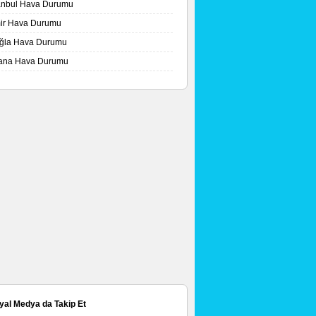
tanbul Hava Durumu
mir Hava Durumu
ğla Hava Durumu
ana Hava Durumu
yal Medya da Takip Et