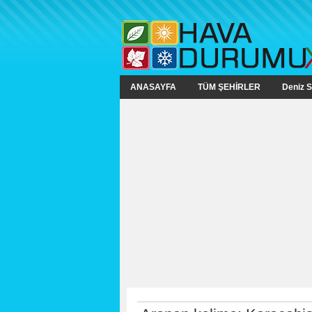
ANASAYFA
TÜM ŞEHİRLER
Deniz S