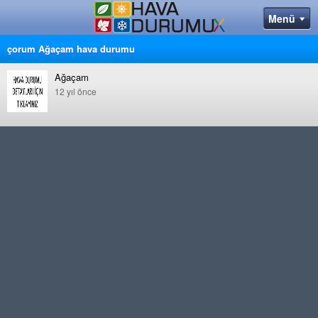
çorum Ağaçam hava durumu
Ağaçam
12 yıl önce