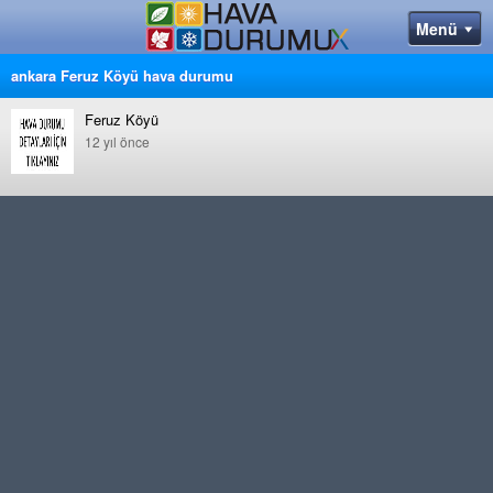
ankara Feruz Köyü hava durumu
Feruz Köyü
12 yıl önce