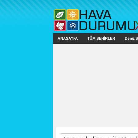
ANASAYFA
TÜM ŞEHİRLER
Deniz S