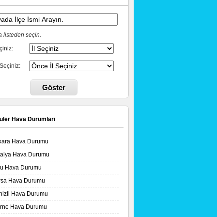
 listeden seçin.
çiniz:
 Seçiniz:
Göster
üler Hava Durumları
kara Hava Durumu
talya Hava Durumu
lu Hava Durumu
rsa Hava Durumu
nizli Hava Durumu
irne Hava Durumu