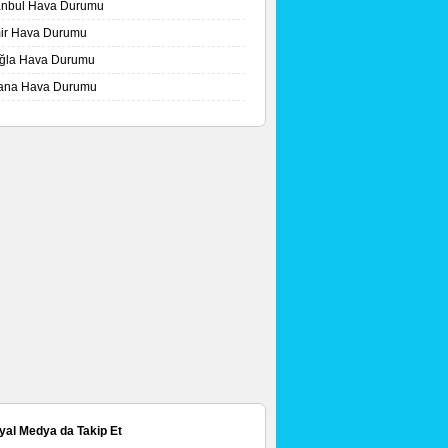
tanbul Hava Durumu
mir Hava Durumu
ğla Hava Durumu
ana Hava Durumu
yal Medya da Takip Et