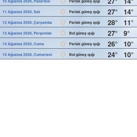
27°
14°
10 Ağustos 2026, Pazartesi
Parlak güneş ışığı
27°
14°
11 Ağustos 2026, Salı
Parlak güneş ışığı
28°
11°
12 Ağustos 2026, Çarşamba
Parlak güneş ışığı
27°
9°
13 Ağustos 2026, Perşembe
Bol güneş ışığı
26°
10°
14 Ağustos 2026, Cuma
Parlak güneş ışığı
24°
10°
15 Ağustos 2026, Cumartesi
Bol güneş ışığı