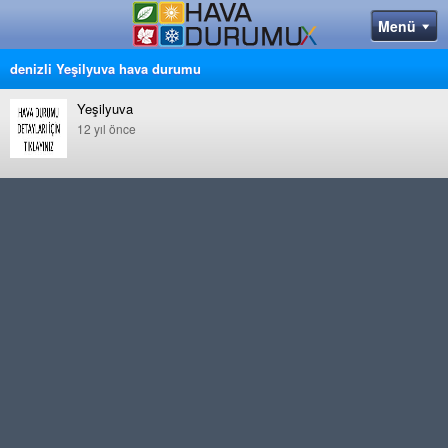
denizli Yeşilyuva hava durumu
Yeşilyuva
12 yıl önce