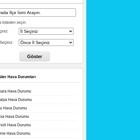
 listeden seçin.
çiniz:
 Seçiniz:
Göster
üler Hava Durumları
kara Hava Durumu
talya Hava Durumu
lu Hava Durumu
rsa Hava Durumu
nizli Hava Durumu
irne Hava Durumu