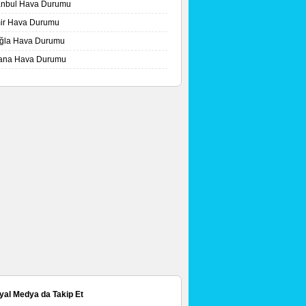
tanbul Hava Durumu
mir Hava Durumu
ğla Hava Durumu
ana Hava Durumu
yal Medya da Takip Et