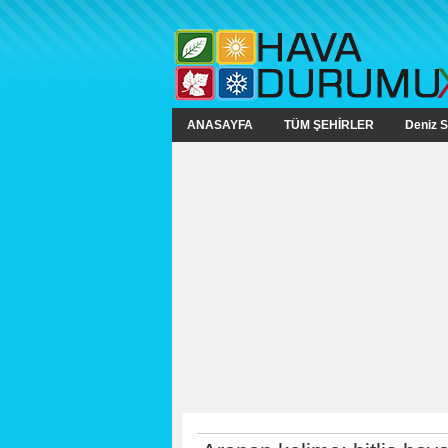
ANASAYFA
TÜM ŞEHİRLER
Deniz S