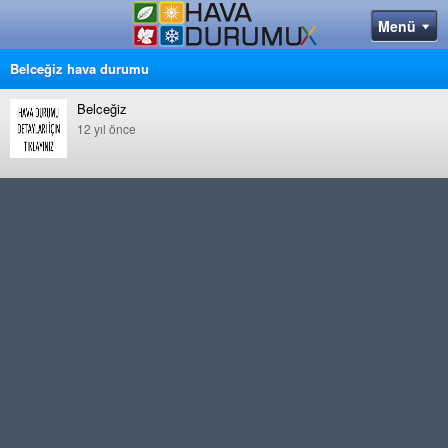
Belceğiz hava durumu
Belceğiz
12 yıl önce