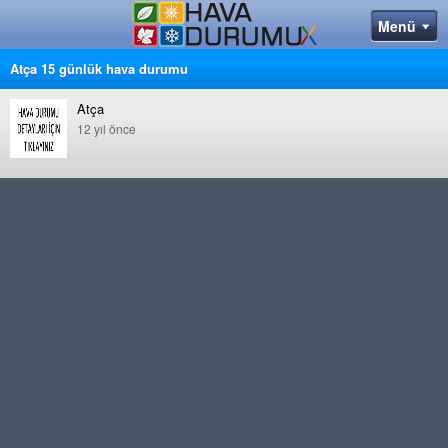
Atça 15 günlük hava durumu
Atça
12 yıl önce