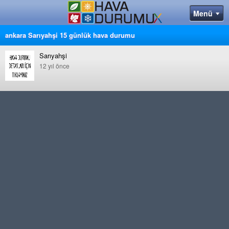
ankara Sarıyahşi 15 günlük hava durumu
Sarıyahşi
12 yıl önce